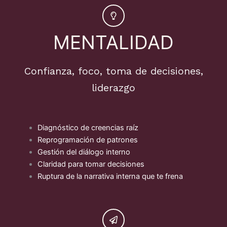
MENTALIDAD
Confianza, foco, toma de decisiones,
liderazgo
Diagnóstico de creencias raíz
Reprogramación de patrones
Gestión del diálogo interno
Claridad para tomar decisiones
Ruptura de la narrativa interna que te frena