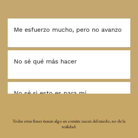
Me esfuerzo mucho, pero no avanzo
No sé qué más hacer
No sé si esto es para mí
Todas estas frases tienen algo en común: nacen del miedo, no de la
realidad.