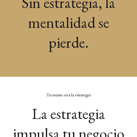
Sin estrategia, la
mentalidad se
pierde.
Tu mente crea la estrategia
La estrategia
impulsa tu negocio