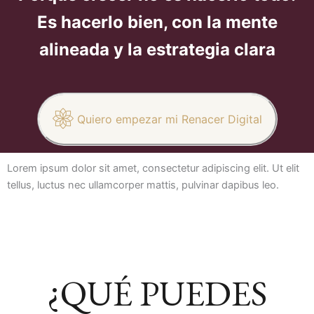
Es hacerlo bien, con la mente
alineada y la estrategia clara
Quiero empezar mi Renacer Digital
Lorem ipsum dolor sit amet, consectetur adipiscing elit. Ut elit
tellus, luctus nec ullamcorper mattis, pulvinar dapibus leo.
¿QUÉ PUEDES