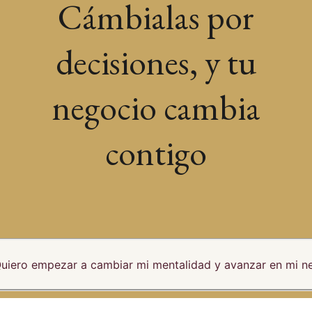
Cámbialas por
decisiones, y tu
negocio cambia
contigo
uiero empezar a cambiar mi mentalidad y avanzar en mi n