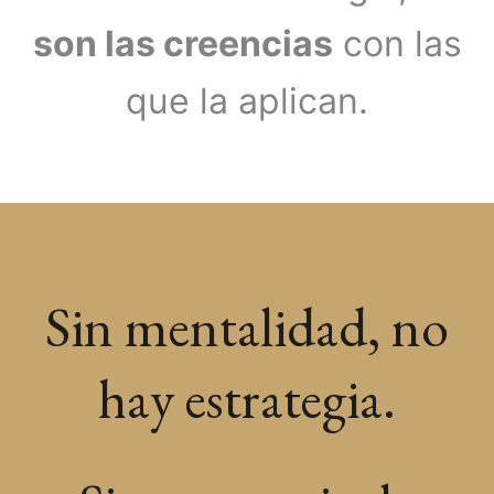
son las creencias
con las
que la aplican.
Sin mentalidad, no
hay estrategia.