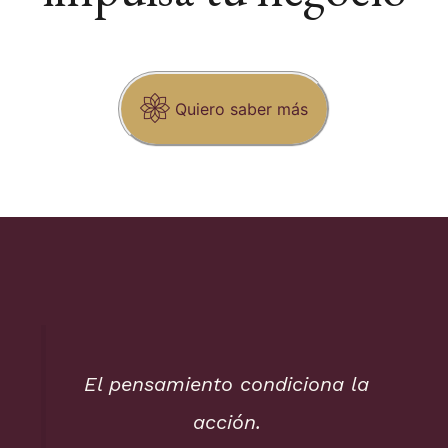
Quiero saber más
El pensamiento condiciona la
acción.