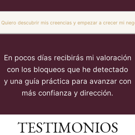
Quiero descubrir mis creencias y empezar a crecer mi neg
En pocos días recibirás mi valoración
con los bloqueos que he detectado
y una guía práctica para avanzar con
más confianza y dirección.
TESTIMONIOS