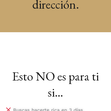
dirección.
Esto NO es para ti
si…
Buscas hacerte rica en 3 días