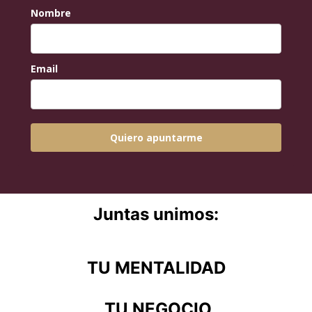
Nombre
Email
Quiero apuntarme
Juntas unimos:
TU MENTALIDAD
TU NEGOCIO