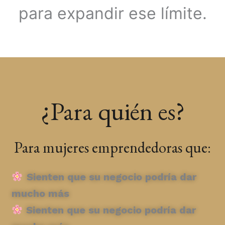
para expandir ese límite.
¿Para quién es?
Para mujeres emprendedoras que:
Sienten que su negocio podría dar
mucho más
Sienten que su negocio podría dar